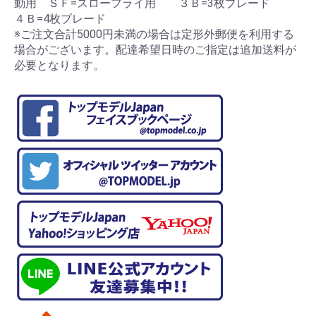
動用 ＳＦ=スローフライ用 ３Ｂ=3枚ブレード
４Ｂ=4枚ブレード
※ご注文合計5000円未満の場合は定形外郵便を利用する
場合がございます。配達希望日時のご指定は追加送料が
必要となります。