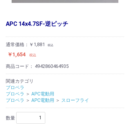
APC 14x4.7SF-逆ピッチ
通常価格：￥1,881
税込
￥1,654
税込
商品コード：
4942860464935
関連カテゴリ
プロペラ
プロペラ
＞
APC電動用
プロペラ
＞
APC電動用
＞
スローフライ
数量