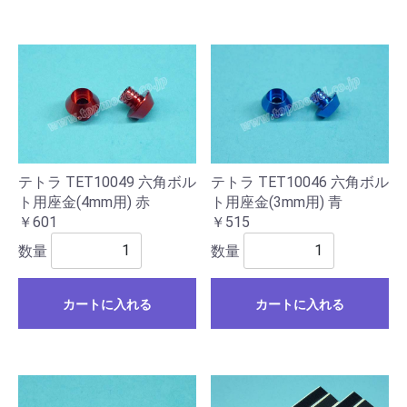
テトラ TET10049 六角ボル
テトラ TET10046 六角ボル
ト用座金(4mm用) 赤
ト用座金(3mm用) 青
￥601
￥515
数量
数量
カートに入れる
カートに入れる