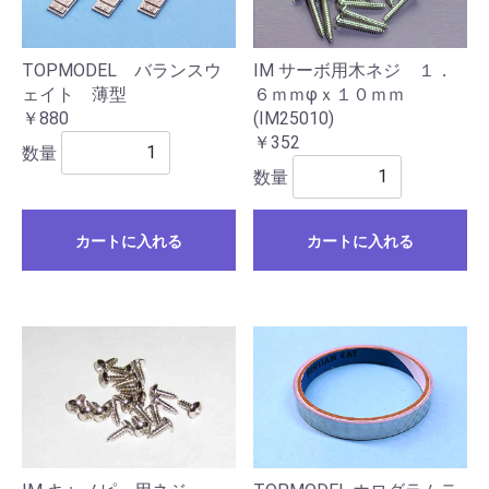
TOPMODEL バランスウ
IM サーボ用木ネジ １．
ェイト 薄型
６ｍｍφｘ１０ｍｍ
￥880
(IM25010)
￥352
数量
数量
カートに入れる
カートに入れる