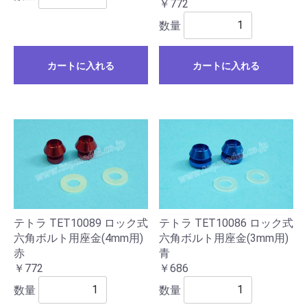
￥772
数量
カートに入れる
カートに入れる
テトラ TET10089 ロック式
テトラ TET10086 ロック式
六角ボルト用座金(4mm用)
六角ボルト用座金(3mm用)
赤
青
￥772
￥686
数量
数量