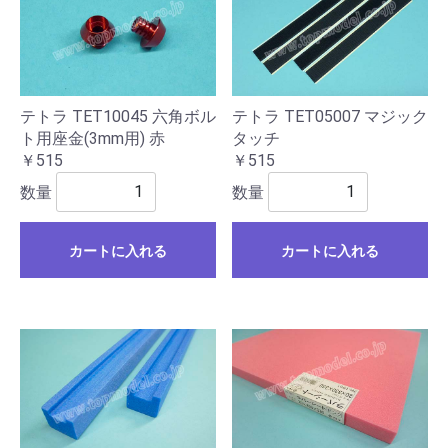
テトラ TET10045 六角ボル
テトラ TET05007 マジック
ト用座金(3mm用) 赤
タッチ
￥515
￥515
数量
数量
カートに入れる
カートに入れる