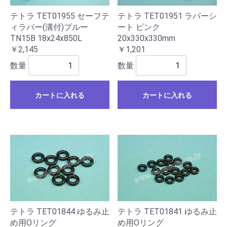
テトラ TET01955 セーフテ
テトラ TET01951 ラバーシ
ィラバー(溝付)ブルー
ート ピンク
TN15B 18x24x850L
20x330x330mm
￥2,145
￥1,201
数量
数量
カートに入れる
カートに入れる
テトラ TET01844 ゆるみ止
テトラ TET01841 ゆるみ止
め用Oリング
め用Oリング