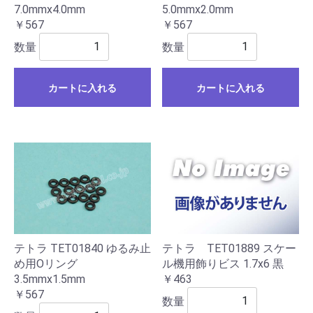
7.0mmx4.0mm
5.0mmx2.0mm
￥567
￥567
数量
数量
カートに入れる
カートに入れる
テトラ TET01840 ゆるみ止
テトラ TET01889 スケー
め用Oリング
ル機用飾りビス 1.7x6 黒
3.5mmx1.5mm
￥463
￥567
数量