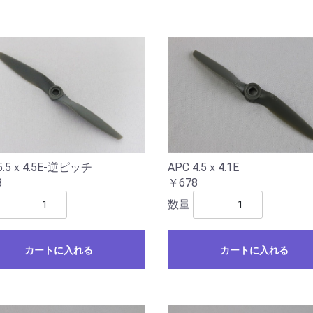
5.5ｘ4.5E-逆ピッチ
APC 4.5ｘ4.1E
8
￥678
数量
カートに入れる
カートに入れる