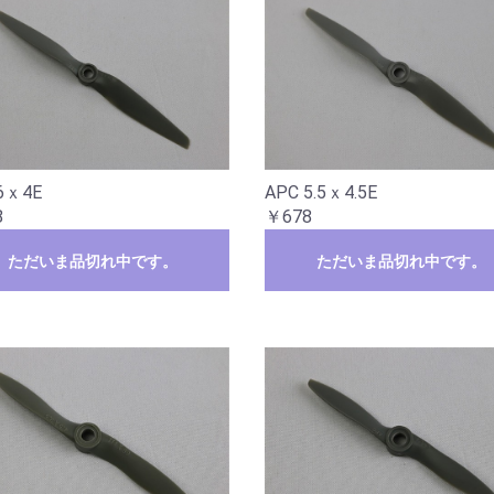
6ｘ4E
APC 5.5ｘ4.5E
8
￥678
ただいま品切れ中です。
ただいま品切れ中です。