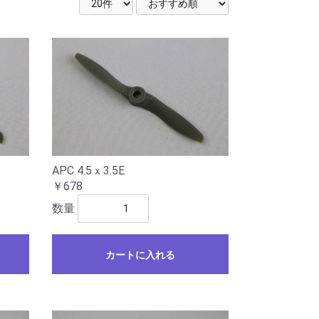
APC 4.5ｘ3.5E
￥678
数量
カートに入れる