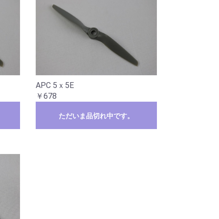
APC 5ｘ5E
￥678
ただいま品切れ中です。