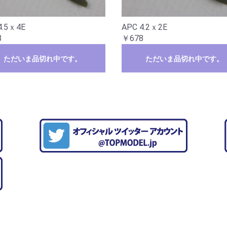
4.5ｘ4E
APC 4.2ｘ2E
8
￥678
ただいま品切れ中です。
ただいま品切れ中です。