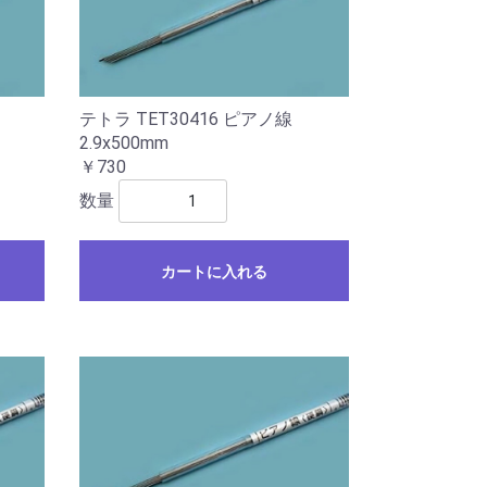
テトラ TET30416 ピアノ線
2.9x500mm
￥730
数量
カートに入れる