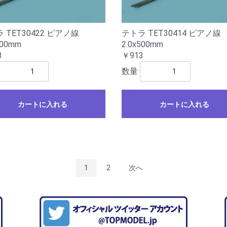
 TET30422 ピアノ線
テトラ TET30414 ピアノ線
500mm
2.0x500mm
8
￥913
数量
カートに入れる
カートに入れる
1
2
次へ