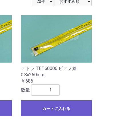
テトラ TET60006 ピアノ線
0.8x250mm
￥686
数量
カートに入れる