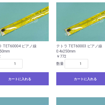
 TET60004 ピアノ線
テトラ TET60003 ピアノ線
250mm
0.4x250mm
2
￥772
数量
カートに入れる
カートに入れる