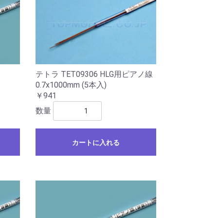
テトラ TET09306 HLG用ピアノ線
0.7x1000mm (5本入)
￥941
数量
カートに入れる