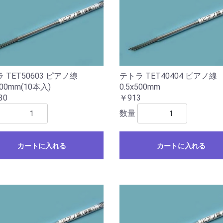
 TET50603 ピアノ線
テトラ TET40404 ピアノ線
500mm(10本入)
0.5x500mm
30
￥913
数量
カートに入れる
カートに入れる