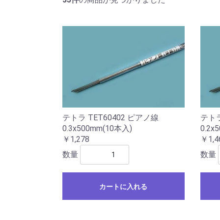
テトラ TET60402 ピアノ線
テトラ
0.3x500mm(10本入)
0.2x
￥1,278
￥1,4
数量
数量
カートに入れる