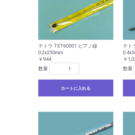
テトラ TET60001 ピアノ線
テトラ
0.2x250mm
0.4x
￥944
￥1,0
数量
数量
カートに入れる