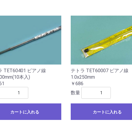
 TET60401 ピアノ線
テトラ TET60007 ピアノ線
500mm(10本入)
1.0x250mm
61
￥686
数量
カートに入れる
カートに入れる