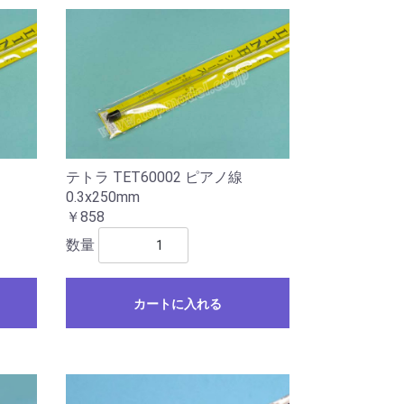
テトラ TET60002 ピアノ線
0.3x250mm
￥858
数量
カートに入れる