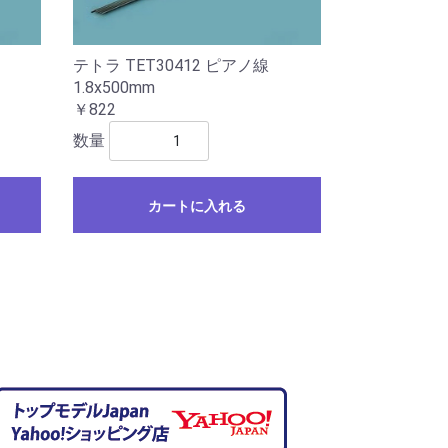
テトラ TET30412 ピアノ線
1.8x500mm
￥822
数量
カートに入れる