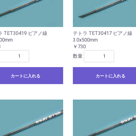
 TET30419 ピアノ線
テトラ TET30417 ピアノ線
500mm
3.0x500mm
3
￥730
数量
カートに入れる
カートに入れる