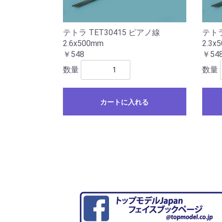
テトラ TET30415 ピアノ線
テトラ
2.6x500mm
2.3x
￥548
￥54
数量
数量
カートに入れる