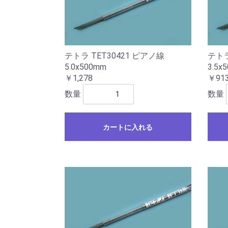
テトラ TET30421 ピアノ線
テトラ
5.0x500mm
3.5x
￥1,278
￥91
数量
数量
カートに入れる