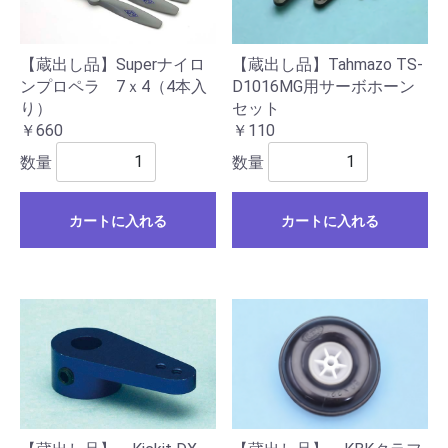
【蔵出し品】Tahmazo TS-
【蔵出し品】Superナイロ
D1016MG用サーボホーン
ンプロペラ 7ｘ4（4本入
セット
り）
￥110
￥660
数量
数量
カートに入れる
カートに入れる