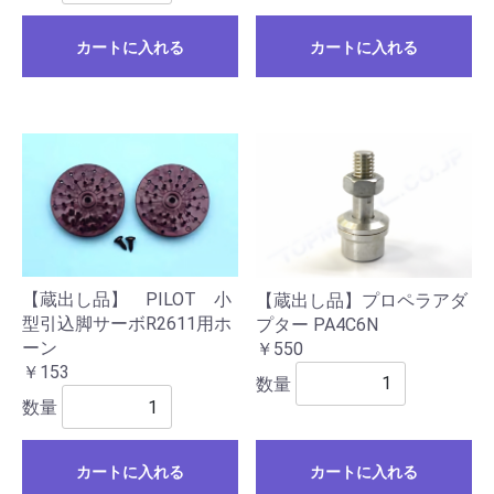
カートに入れる
カートに入れる
【蔵出し品】 PILOT 小
【蔵出し品】プロペラアダ
型引込脚サーボR2611用ホ
プター PA4C6N
ーン
￥550
￥153
数量
数量
カートに入れる
カートに入れる