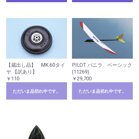
【蔵出し品】 MK 60タイ
PILOT バニラ ベーシック
ヤ 【訳あり】
(11269)
￥110
￥29,700
ただいま品切れ中です。
ただいま品切れ中です。