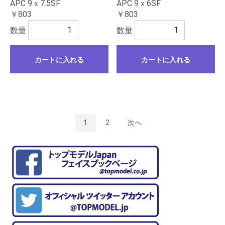
APC 9ｘ7.5SF
APC 9ｘ6SF
￥803
￥803
数量
数量
カートに入れる
カートに入れる
1
2
次へ