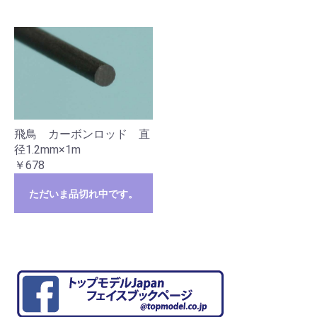
飛鳥 カーボンロッド 直
径1.2mm×1m
￥678
ただいま品切れ中です。