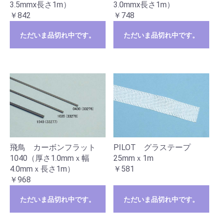
3.5mmx長さ1m）
3.0mmx長さ1m）
￥842
￥748
ただいま品切れ中です。
ただいま品切れ中です。
飛鳥 カーボンフラット
PILOT グラステープ
1040（厚さ1.0mmｘ幅
25mmｘ1m
4.0mmｘ長さ1m）
￥581
￥968
ただいま品切れ中です。
ただいま品切れ中です。