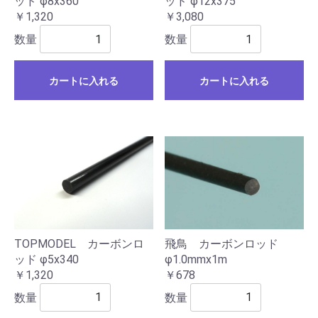
ッド φ8x360
ッド φ12x375
￥1,320
￥3,080
数量
数量
カートに入れる
カートに入れる
TOPMODEL カーボンロ
飛鳥 カーボンロッド
ッド φ5x340
φ1.0mmx1m
￥1,320
￥678
数量
数量