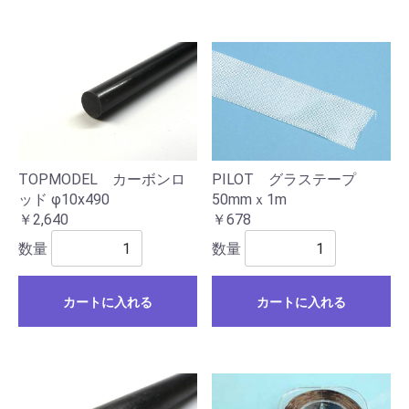
TOPMODEL カーボンロ
PILOT グラステープ
ッド φ10x490
50mmｘ1m
￥2,640
￥678
数量
数量
カートに入れる
カートに入れる