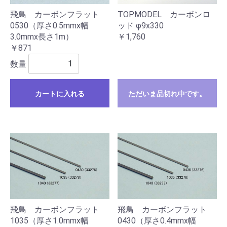
TOPMODEL カーボンロ
飛鳥 カーボンフラット
ッド φ9x330
0530（厚さ0.5mmx幅
￥1,760
3.0mmx長さ1m）
￥871
数量
カートに入れる
ただいま品切れ中です。
飛鳥 カーボンフラット
飛鳥 カーボンフラット
1035（厚さ1.0mmx幅
0430（厚さ0.4mmx幅