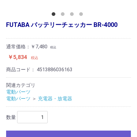
FUTABA バッテリーチェッカー BR-4000
通常価格：￥7,480
税込
￥5,834
税込
商品コード：
4513886036163
関連カテゴリ
電動パーツ
電動パーツ
＞
充電器・放電器
数量