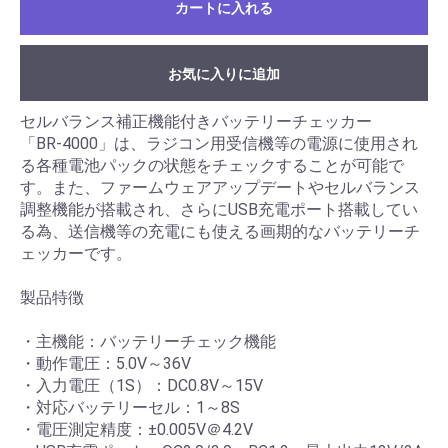
カートに入れる
お気に入りに追加
セルバランス補正機能付きバッテリーチェッカー
「BR-4000」は、ラジコン用受信機等の電源に使用され
る各種電池パックの状態をチェックすることが可能で
す。また、ファームウェアアップデートやセルバランス
調整機能が搭載され、さらにUSB充電ポート搭載してい
る為、送信機等の充電にも使える画期的なバッテリーチ
ェッカーです。
製品特徴
・主機能：バッテリーチェック機能
・動作電圧：5.0V～36V
・入力電圧（1S）：DC0.8V～15V
・対応バッテリーセル：1～8S
・電圧測定精度：±0.005V＠4.2V