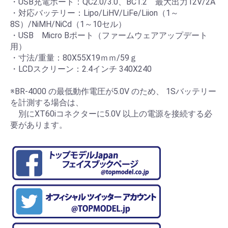
・USB充電ポート：QC2.0/3.0、BC1.2 最大出力12V/2A
・対応バッテリー：Lipo/LiHV/LiFe/Liion（1～
8S）/NiMH/NiCd（1～10セル）
・USB Micro Bポート（ファームウェアアップデート
用）
・寸法/重量：80X55X19ｍｍ/59ｇ
・LCDスクリーン：2.4インチ 340X240
※BR-4000 の最低動作電圧が5.0V のため、 1Sバッテリー
を計測する場合は、
別にXT60iコネクターに5.0V 以上の電源を接続する必
要があります。