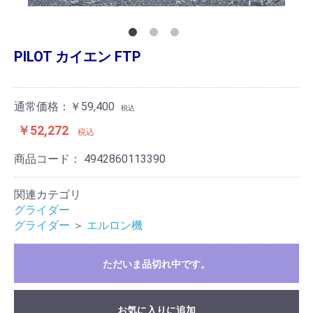
PILOT カイエン FTP
通常価格：￥59,400
税込
￥52,272
税込
商品コード：
4942860113390
関連カテゴリ
グライダー
グライダー
＞
エルロン機
ただいま品切れ中です。
お気に入りに追加