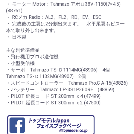
・ モーター Motor：Tahmazo アポロ38V-1150(7×4.5)
(48761)
・ RCメカ Radio：AL2、FL2、RD、EV、ESC
・ 完成後の主翼は2分割出来ます。 水平尾翼もビス一
本で取り外し出来ます。
・ 日本製
主な別途準備品
・飛行機用プロポ送信機
・小型受信機
・サーボ Tahmazo TS-Ｄ1114MG(48906) 4個
Tahmazo TS-Ｄ1132MG(48907) 2個
・スピードコントローラー Tahmazo Pro.C A-15(48826)
・バッテリー Tahmazo LP-3S1P360RE (48859)
・PILOT 延長コード ST 200mm ｘ4 (47499)
・PILOT 延長コード ST 300mm ｘ2 (47500)