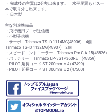
・ 完成後の主翼は2分割出来ます。 水平尾翼もビス一
本で取り外し出来ます。
・ 日本製
主な別途準備品
・飛行機用プロポ送信機
・小型受信機
・サーボ Tahmazo TS-Ｄ1114MG(48906) 4個
Tahmazo TS-Ｄ1132MG(48907) 2個
・スピードコントローラー Tahmazo Pro.C A-15(48826)
・バッテリー Tahmazo LP-3S1P360RE (48859)
・PILOT 延長コード ST 200mm ｘ4 (47499)
・PILOT 延長コード ST 300mm ｘ2 (47500)