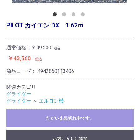
PILOT カイエン DX 1.62ｍ
通常価格：￥49,500
税込
￥43,560
税込
商品コード：
4942860113406
関連カテゴリ
グライダー
グライダー
＞
エルロン機
ただいま品切れ中です。
お気に入りに追加