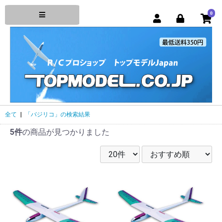
0
全て
|
「バジリコ」の検索結果
5件
の商品が見つかりました