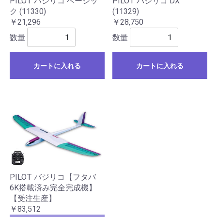
PILOT バジリコ ベーシッ
PILOT バジリコ DX
ク (11330)
(11329)
￥21,296
￥28,750
数量
数量
カートに入れる
カートに入れる
PILOT バジリコ【フタバ
6K搭載済み完全完成機】
【受注生産】
￥83,512